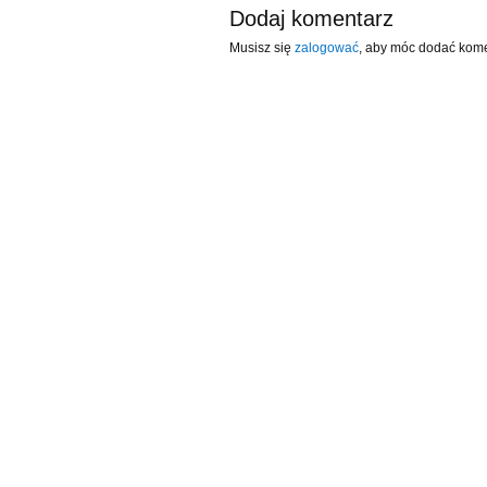
Dodaj komentarz
Musisz się
zalogować
, aby móc dodać kome