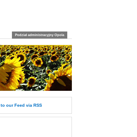
Podział administracyjny Opola
e
to our Feed
via RSS