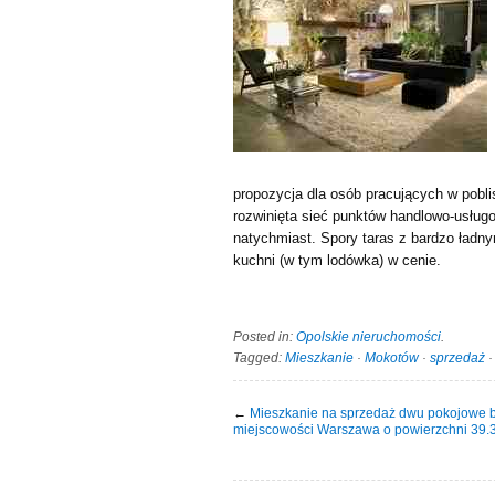
propozycja dla osób pracujących w pobli
rozwinięta sieć punktów handlowo-usług
natychmiast. Spory taras z bardzo ład
kuchni (w tym lodówka) w cenie.
Posted in:
Opolskie nieruchomości
.
Tagged:
Mieszkanie
·
Mokotów
·
sprzedaż
←
Mieszkanie na sprzedaż dwu pokojowe b
miejscowości Warszawa o powierzchni 39