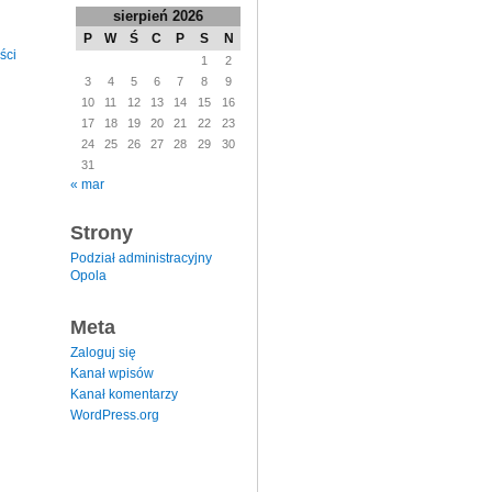
sierpień 2026
P
W
Ś
C
P
S
N
ści
1
2
3
4
5
6
7
8
9
10
11
12
13
14
15
16
17
18
19
20
21
22
23
24
25
26
27
28
29
30
31
« mar
Strony
Podział administracyjny
Opola
Meta
Zaloguj się
Kanał wpisów
Kanał komentarzy
WordPress.org