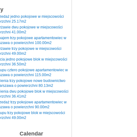
sy
rzedaż jedno pokojowe w miejscowości
rzchni 25.17m2
erżawie dwu pokojowe w miejscowości
rzchni 41.00m2
najem trzy pokojowe apartamentowiec w
szawa o powierzchni 100.00m2
rżawie trzy pokojowe w miejscowości
rzchni 49.00m2
cia jedno pokojowe blok w miejscowości
rzchni 36.50m2
kupu cztero pokojowe apartamentowiec w
szawa o powierzchni 115.00m2
pienia trzy pokojowe nowe budownictwo
arszawa o powierzchni 80.13m2
ienia dwu pokojowe blok w miejscowości
rzchni 36.41m2
zedaż trzy pokojowe apartamentowiec w
szawa o powierzchni 90.00m2
upu trzy pokojowe blok w miejscowości
rzchni 49.00m2
Calendar