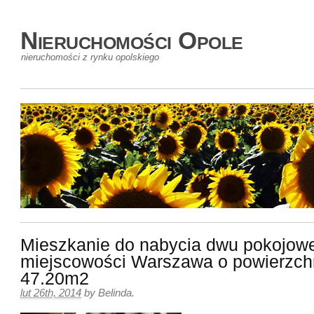
Nieruchomości Opole
nieruchomości z rynku opolskiego
Mieszkanie do nabycia dwu pokojow
miejscowości Warszawa o powierzch
47.20m2
lut 26th, 2014
by
Belinda
.