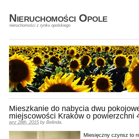
Nieruchomości Opole
nieruchomości z rynku opolskiego
Mieszkanie do nabycia dwu pokojowe
miejscowości Kraków o powierzchni
wrz 28th, 2015
by
Belinda
.
Miesięczny czynsz to n