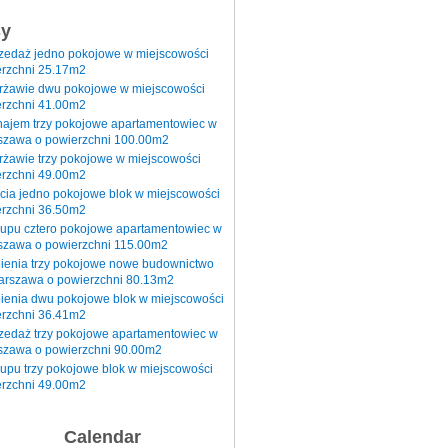
sy
rzedaż jedno pokojowe w miejscowości
rzchni 25.17m2
erżawie dwu pokojowe w miejscowości
rzchni 41.00m2
najem trzy pokojowe apartamentowiec w
szawa o powierzchni 100.00m2
rżawie trzy pokojowe w miejscowości
rzchni 49.00m2
cia jedno pokojowe blok w miejscowości
rzchni 36.50m2
kupu cztero pokojowe apartamentowiec w
szawa o powierzchni 115.00m2
pienia trzy pokojowe nowe budownictwo
arszawa o powierzchni 80.13m2
ienia dwu pokojowe blok w miejscowości
rzchni 36.41m2
zedaż trzy pokojowe apartamentowiec w
szawa o powierzchni 90.00m2
upu trzy pokojowe blok w miejscowości
rzchni 49.00m2
Calendar