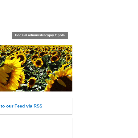
Podział administracyjny Opola
e
to our Feed
via RSS