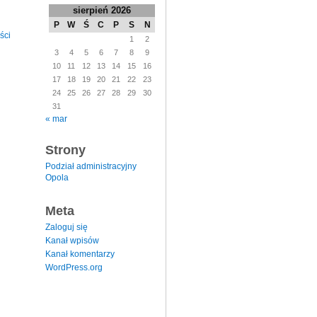
sierpień 2026
P
W
Ś
C
P
S
N
ści
1
2
3
4
5
6
7
8
9
10
11
12
13
14
15
16
17
18
19
20
21
22
23
24
25
26
27
28
29
30
31
« mar
Strony
Podział administracyjny
Opola
Meta
Zaloguj się
Kanał wpisów
Kanał komentarzy
WordPress.org