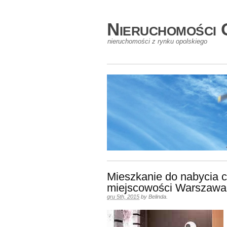
Nieruchomości 
nieruchomości z rynku opolskiego
Mieszkanie do nabycia 
miejscowości Warszawa
gru 5th, 2015
by
Belinda
.