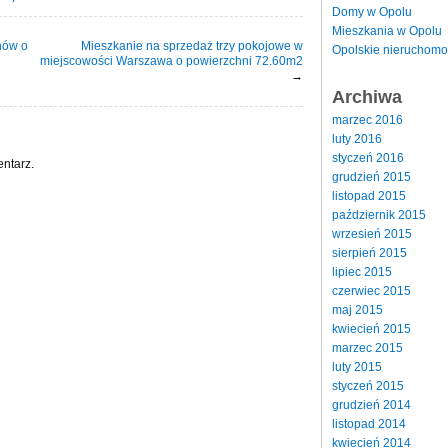
Domy w Opolu
Mieszkania w Opolu
nów o
Mieszkanie na sprzedaż trzy pokojowe w
Opolskie nieruchomo
miejscowości Warszawa o powierzchni 72.60m2
→
Archiwa
marzec 2016
luty 2016
styczeń 2016
ntarz.
grudzień 2015
listopad 2015
październik 2015
wrzesień 2015
sierpień 2015
lipiec 2015
czerwiec 2015
maj 2015
kwiecień 2015
marzec 2015
luty 2015
styczeń 2015
grudzień 2014
listopad 2014
kwiecień 2014