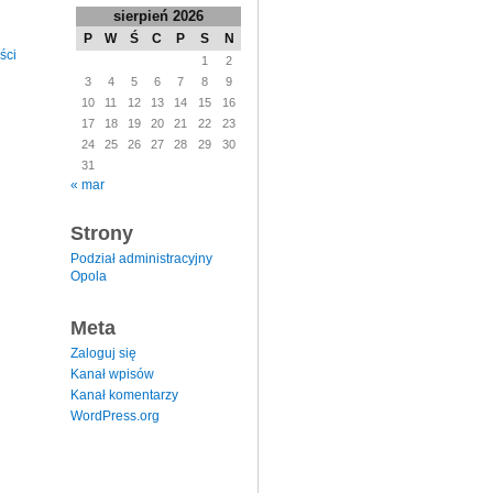
sierpień 2026
P
W
Ś
C
P
S
N
ści
1
2
3
4
5
6
7
8
9
10
11
12
13
14
15
16
17
18
19
20
21
22
23
24
25
26
27
28
29
30
31
« mar
Strony
Podział administracyjny
Opola
Meta
Zaloguj się
Kanał wpisów
Kanał komentarzy
WordPress.org