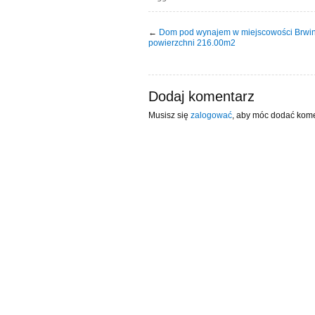
←
Dom pod wynajem w miejscowości Brwi
powierzchni 216.00m2
Dodaj komentarz
Musisz się
zalogować
, aby móc dodać kome