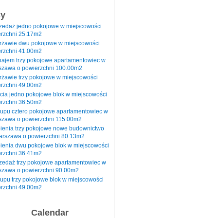
sy
rzedaż jedno pokojowe w miejscowości
rzchni 25.17m2
erżawie dwu pokojowe w miejscowości
rzchni 41.00m2
najem trzy pokojowe apartamentowiec w
szawa o powierzchni 100.00m2
rżawie trzy pokojowe w miejscowości
rzchni 49.00m2
cia jedno pokojowe blok w miejscowości
rzchni 36.50m2
kupu cztero pokojowe apartamentowiec w
szawa o powierzchni 115.00m2
pienia trzy pokojowe nowe budownictwo
arszawa o powierzchni 80.13m2
ienia dwu pokojowe blok w miejscowości
rzchni 36.41m2
zedaż trzy pokojowe apartamentowiec w
szawa o powierzchni 90.00m2
upu trzy pokojowe blok w miejscowości
rzchni 49.00m2
Calendar