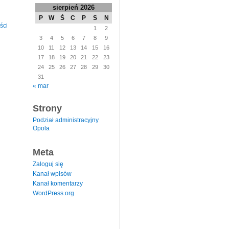
sierpień 2026
P
W
Ś
C
P
S
N
ści
1
2
3
4
5
6
7
8
9
10
11
12
13
14
15
16
17
18
19
20
21
22
23
24
25
26
27
28
29
30
31
« mar
Strony
Podział administracyjny
Opola
Meta
Zaloguj się
Kanał wpisów
Kanał komentarzy
WordPress.org