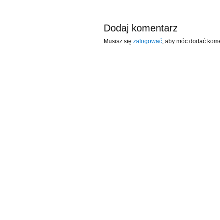
Dodaj komentarz
Musisz się
zalogować
, aby móc dodać kome