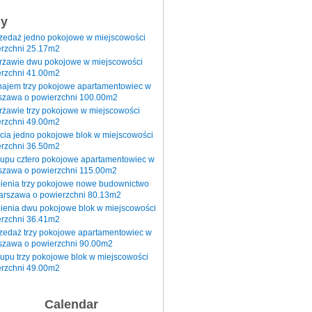
sy
rzedaż jedno pokojowe w miejscowości
rzchni 25.17m2
erżawie dwu pokojowe w miejscowości
rzchni 41.00m2
najem trzy pokojowe apartamentowiec w
szawa o powierzchni 100.00m2
rżawie trzy pokojowe w miejscowości
rzchni 49.00m2
cia jedno pokojowe blok w miejscowości
rzchni 36.50m2
kupu cztero pokojowe apartamentowiec w
szawa o powierzchni 115.00m2
pienia trzy pokojowe nowe budownictwo
arszawa o powierzchni 80.13m2
ienia dwu pokojowe blok w miejscowości
rzchni 36.41m2
zedaż trzy pokojowe apartamentowiec w
szawa o powierzchni 90.00m2
upu trzy pokojowe blok w miejscowości
rzchni 49.00m2
Calendar