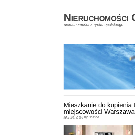
Nieruchomości 
nieruchomości z rynku opolskiego
Mieszkanie do kupienia 
miejscowości Warszawa
lut 16th, 2016
by
Belinda
.