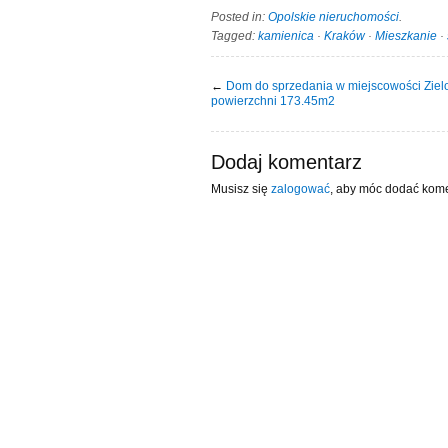
Posted in:
Opolskie nieruchomości
.
Tagged:
kamienica
·
Kraków
·
Mieszkanie
·
←
Dom do sprzedania w miejscowości Zielo
powierzchni 173.45m2
Dodaj komentarz
Musisz się
zalogować
, aby móc dodać kome