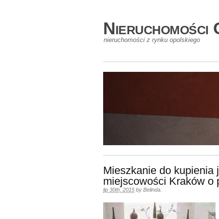
Nieruchomości 
nieruchomości z rynku opolskiego
Mieszkanie do kupienia
miejscowości Kraków o 
lip 30th, 2015
by
Belinda
.