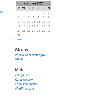
sierpień 2026
P
W
Ś
C
P
S
N
ści
1
2
3
4
5
6
7
8
9
10
11
12
13
14
15
16
17
18
19
20
21
22
23
24
25
26
27
28
29
30
31
« mar
Strony
Podział administracyjny
Opola
Meta
Zaloguj się
Kanał wpisów
Kanał komentarzy
WordPress.org