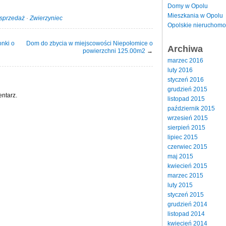
Domy w Opolu
Mieszkania w Opolu
sprzedaż
·
Zwierzyniec
Opolskie nieruchomo
nki o
Dom do zbycia w miejscowości Niepołomice o
Archiwa
powierzchni 125.00m2
→
marzec 2016
luty 2016
styczeń 2016
grudzień 2015
ntarz.
listopad 2015
październik 2015
wrzesień 2015
sierpień 2015
lipiec 2015
czerwiec 2015
maj 2015
kwiecień 2015
marzec 2015
luty 2015
styczeń 2015
grudzień 2014
listopad 2014
kwiecień 2014