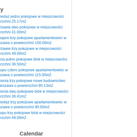
sy
rzedaż jedno pokojowe w miejscowości
rzchni 25.17m2
erżawie dwu pokojowe w miejscowości
rzchni 41.00m2
najem trzy pokojowe apartamentowiec w
szawa o powierzchni 100.00m2
rżawie trzy pokojowe w miejscowości
rzchni 49.00m2
cia jedno pokojowe blok w miejscowości
rzchni 36.50m2
kupu cztero pokojowe apartamentowiec w
szawa o powierzchni 115.00m2
pienia trzy pokojowe nowe budownictwo
arszawa o powierzchni 80.13m2
ienia dwu pokojowe blok w miejscowości
rzchni 36.41m2
zedaż trzy pokojowe apartamentowiec w
szawa o powierzchni 90.00m2
upu trzy pokojowe blok w miejscowości
rzchni 49.00m2
Calendar