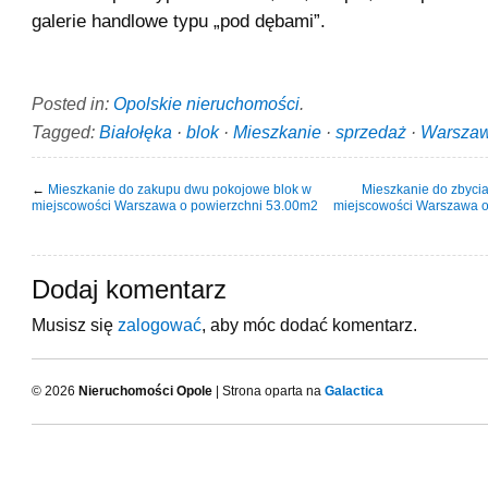
galerie handlowe typu „pod dębami”.
Posted in:
Opolskie nieruchomości
.
Tagged:
Białołęka
·
blok
·
Mieszkanie
·
sprzedaż
·
Warsza
←
Mieszkanie do zakupu dwu pokojowe blok w
Mieszkanie do zbyci
miejscowości Warszawa o powierzchni 53.00m2
miejscowości Warszawa o
Dodaj komentarz
Musisz się
zalogować
, aby móc dodać komentarz.
© 2026
Nieruchomości Opole
| Strona oparta na
Galactica