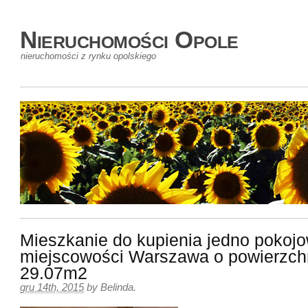
Nieruchomości Opole
nieruchomości z rynku opolskiego
Mieszkanie do kupienia jedno pokoj
miejscowości Warszawa o powierzch
29.07m2
gru 14th, 2015
by
Belinda
.