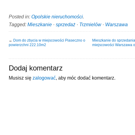
Posted in:
Opolskie nieruchomości
.
Tagged:
Mieszkanie
·
sprzedaż
·
Trzmielów
·
Warszawa
←
Dom do zbycia w miejscowości Piaseczno o
Mieszkanie do sprzedani
powierzchni 222.10m2
miejscowości Warszawa o
Dodaj komentarz
Musisz się
zalogować
, aby móc dodać komentarz.