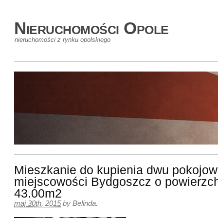
Nieruchomości Opole
nieruchomości z rynku opolskiego
Mieszkanie do kupienia dwu pokojo
miejscowości Bydgoszcz o powierzc
43.00m2
maj 30th, 2015
by
Belinda
.