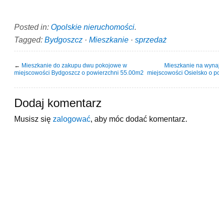
Posted in:
Opolskie nieruchomości
.
Tagged:
Bydgoszcz
·
Mieszkanie
·
sprzedaż
←
Mieszkanie do zakupu dwu pokojowe w
Mieszkanie na wyna
miejscowości Bydgoszcz o powierzchni 55.00m2
miejscowości Osielsko o 
Dodaj komentarz
Musisz się
zalogować
, aby móc dodać komentarz.