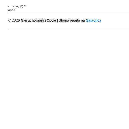
string(0) ""
aaaa
© 2026
Nieruchomości Opole
| Strona oparta na
Galactica