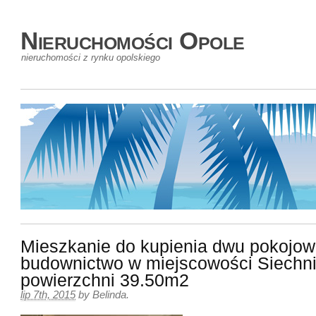
Nieruchomości Opole
nieruchomości z rynku opolskiego
Mieszkanie do kupienia dwu pokojo
budownictwo w miejscowości Siechni
powierzchni 39.50m2
lip 7th, 2015
by
Belinda
.