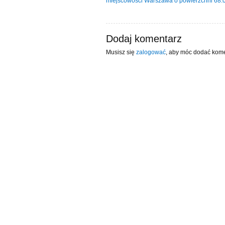
miejscowości Warszawa o powierzchni 68
Dodaj komentarz
Musisz się
zalogować
, aby móc dodać kome