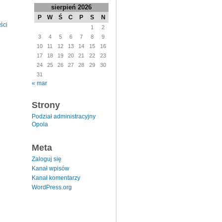
sierpień 2026
P
W
Ś
C
P
S
N
ści
1
2
3
4
5
6
7
8
9
10
11
12
13
14
15
16
17
18
19
20
21
22
23
24
25
26
27
28
29
30
31
« mar
Strony
Podział administracyjny
Opola
Meta
Zaloguj się
Kanał wpisów
Kanał komentarzy
WordPress.org