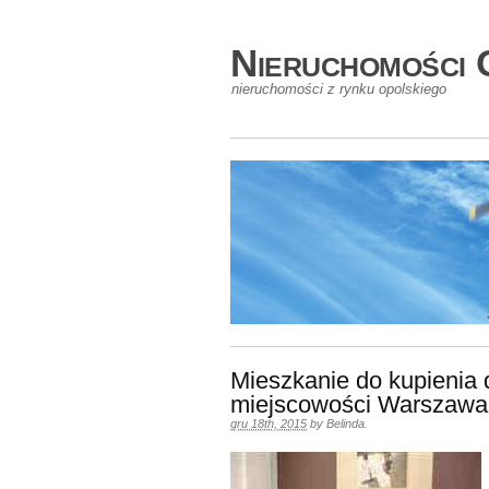
Nieruchomości 
nieruchomości z rynku opolskiego
Mieszkanie do kupienia
miejscowości Warszawa
gru 18th, 2015
by
Belinda
.