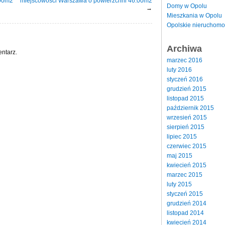
.00m2
miejscowości Warszawa o powierzchni 46.00m2
Domy w Opolu
→
Mieszkania w Opolu
Opolskie nieruchomo
Archiwa
ntarz.
marzec 2016
luty 2016
styczeń 2016
grudzień 2015
listopad 2015
październik 2015
wrzesień 2015
sierpień 2015
lipiec 2015
czerwiec 2015
maj 2015
kwiecień 2015
marzec 2015
luty 2015
styczeń 2015
grudzień 2014
listopad 2014
kwiecień 2014