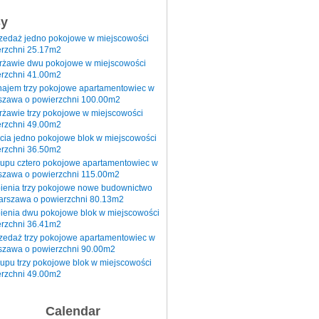
sy
rzedaż jedno pokojowe w miejscowości
rzchni 25.17m2
erżawie dwu pokojowe w miejscowości
rzchni 41.00m2
najem trzy pokojowe apartamentowiec w
szawa o powierzchni 100.00m2
rżawie trzy pokojowe w miejscowości
rzchni 49.00m2
cia jedno pokojowe blok w miejscowości
rzchni 36.50m2
kupu cztero pokojowe apartamentowiec w
szawa o powierzchni 115.00m2
pienia trzy pokojowe nowe budownictwo
arszawa o powierzchni 80.13m2
ienia dwu pokojowe blok w miejscowości
rzchni 36.41m2
zedaż trzy pokojowe apartamentowiec w
szawa o powierzchni 90.00m2
upu trzy pokojowe blok w miejscowości
rzchni 49.00m2
Calendar