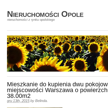
Nieruchomości Opole
nieruchomości z rynku opolskiego
Mieszkanie do kupienia dwu pokojow
miejscowości Warszawa o powierzch
38.00m2
gru 13th, 2015
by
Belinda
.