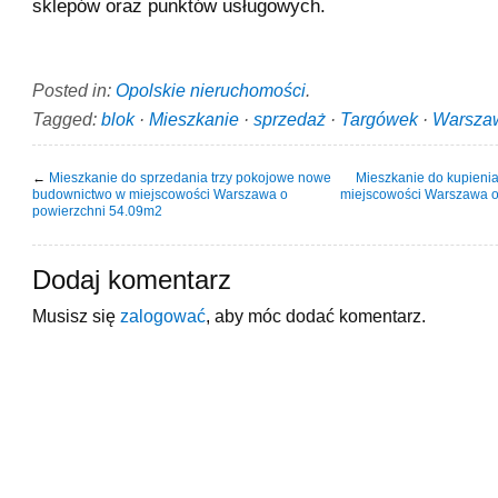
sklepów oraz punktów usługowych.
Posted in:
Opolskie nieruchomości
.
Tagged:
blok
·
Mieszkanie
·
sprzedaż
·
Targówek
·
Warsza
←
Mieszkanie do sprzedania trzy pokojowe nowe
Mieszkanie do kupieni
budownictwo w miejscowości Warszawa o
miejscowości Warszawa o
powierzchni 54.09m2
Dodaj komentarz
Musisz się
zalogować
, aby móc dodać komentarz.