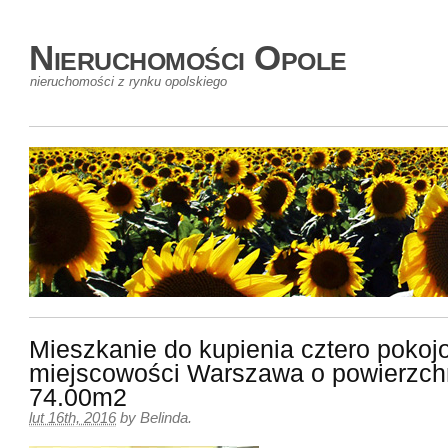
Nieruchomości Opole
nieruchomości z rynku opolskiego
Mieszkanie do kupienia cztero poko
miejscowości Warszawa o powierzch
74.00m2
lut 16th, 2016
by
Belinda
.