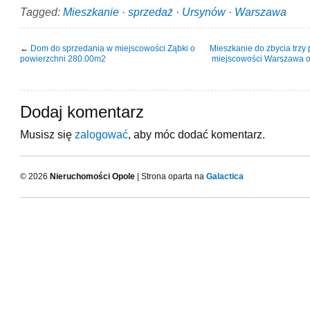
Tagged:
Mieszkanie
·
sprzedaż
·
Ursynów
·
Warszawa
←
Dom do sprzedania w miejscowości Ząbki o
Mieszkanie do zbycia trzy
powierzchni 280.00m2
miejscowości Warszawa o
Dodaj komentarz
Musisz się
zalogować
, aby móc dodać komentarz.
© 2026
Nieruchomości Opole
| Strona oparta na
Galactica