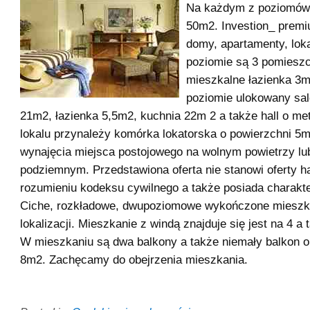
Na każdym z poziomów 
50m2. Investion_ premi
domy, apartamenty, loka
poziomie są 3 pomiesz
mieszkalne łazienka 3m
poziomie ulokowany sal
21m2, łazienka 5,5m2, kuchnia 22m 2 a także hall o me
lokalu przynależy komórka lokatorska o powierzchni 5m2
wynajęcia miejsca postojowego na wolnym powietrzy lu
podziemnym. Przedstawiona oferta nie stanowi oferty h
rozumieniu kodeksu cywilnego a także posiada charakte
Ciche, rozkładowe, dwupoziomowe wykończone mieszka
lokalizacji. Mieszkanie z windą znajduje się jest na 4 a 
W mieszkaniu są dwa balkony a także niemały balkon o
8m2. Zachęcamy do obejrzenia mieszkania.