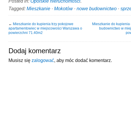
Posted in:
Opolskie nieruchomości
.
Tagged:
Mieszkanie
·
Mokotów
·
nowe budownictwo
·
sprz
←
Mieszkanie do kupienia trzy pokojowe
Mieszkanie do kupienia
apartamentowiec w miejscowości Warszawa o
budownictwo w mie
powierzchni 71.40m2
po
Dodaj komentarz
Musisz się
zalogować
, aby móc dodać komentarz.