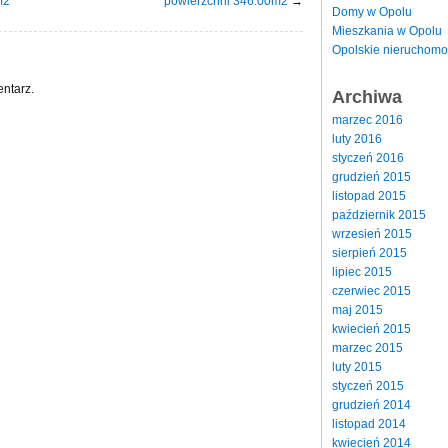
m2
powierzchni 346.00m2
→
Domy w Opolu
Mieszkania w Opolu
Opolskie nieruchomo
ntarz.
Archiwa
marzec 2016
luty 2016
styczeń 2016
grudzień 2015
listopad 2015
październik 2015
wrzesień 2015
sierpień 2015
lipiec 2015
czerwiec 2015
maj 2015
kwiecień 2015
marzec 2015
luty 2015
styczeń 2015
grudzień 2014
listopad 2014
kwiecień 2014