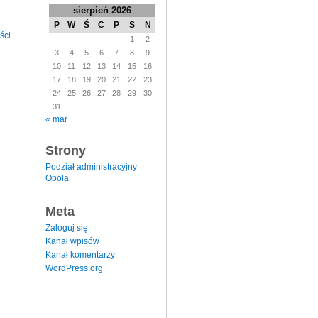
sierpień 2026
P
W
Ś
C
P
S
N
ści
1
2
3
4
5
6
7
8
9
10
11
12
13
14
15
16
17
18
19
20
21
22
23
24
25
26
27
28
29
30
31
« mar
Strony
Podział administracyjny
Opola
Meta
Zaloguj się
Kanał wpisów
Kanał komentarzy
WordPress.org