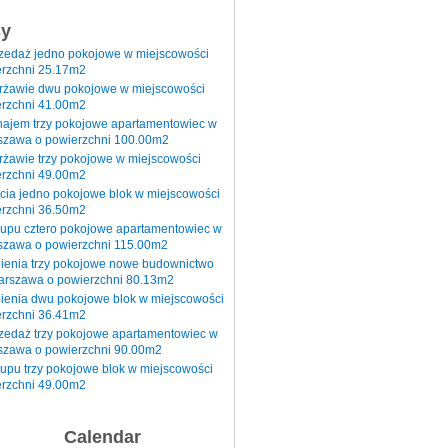
sy
rzedaż jedno pokojowe w miejscowości
rzchni 25.17m2
erżawie dwu pokojowe w miejscowości
rzchni 41.00m2
najem trzy pokojowe apartamentowiec w
szawa o powierzchni 100.00m2
rżawie trzy pokojowe w miejscowości
rzchni 49.00m2
cia jedno pokojowe blok w miejscowości
rzchni 36.50m2
kupu cztero pokojowe apartamentowiec w
szawa o powierzchni 115.00m2
pienia trzy pokojowe nowe budownictwo
arszawa o powierzchni 80.13m2
ienia dwu pokojowe blok w miejscowości
rzchni 36.41m2
zedaż trzy pokojowe apartamentowiec w
szawa o powierzchni 90.00m2
upu trzy pokojowe blok w miejscowości
rzchni 49.00m2
Calendar