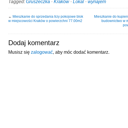
Tagged:
Gruszeczka
·
Kraków
·
Lokal
·
wynajem
←
Mieszkanie do sprzedania trzy pokojowe blok
Mieszkanie do kupien
w miejscowości Kraków o powierzchni 77.00m2
budownictwo w m
po
Dodaj komentarz
Musisz się
zalogować
, aby móc dodać komentarz.