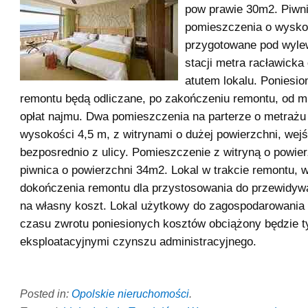
pow prawie 30m2. Piwni
pomieszczenia o wysko
przygotowane pod wyle
stacji metra racławick
atutem lokalu. Poniesio
remontu będą odliczane, po zakończeniu remontu, od m
opłat najmu. Dwa pomieszczenia na parterze o metrażu
wysokości 4,5 m, z witrynami o dużej powierzchni, wejś
bezposrednio z ulicy. Pomieszczenie z witryną o powie
piwnica o powierzchni 34m2. Lokal w trakcie remontu,
dokończenia remontu dla przystosowania do przewidywa
na własny koszt. Lokal użytkowy do zagospodarowania
czasu zwrotu poniesionych kosztów obciążony będzie t
eksploatacyjnymi czynszu administracyjnego.
Posted in:
Opolskie nieruchomości
.