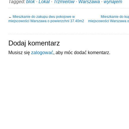
Tagged:
blok
·
Lokal
·
Trzmielów
·
Warszawa
·
wynajem
←
Mieszkanie do zakupu dwu pokojowe w
Mieszkanie do kup
miejscowości Warszawa o powierzchni 37.40m2
miejscowości Warszawa o
Dodaj komentarz
Musisz się
zalogować
, aby móc dodać komentarz.