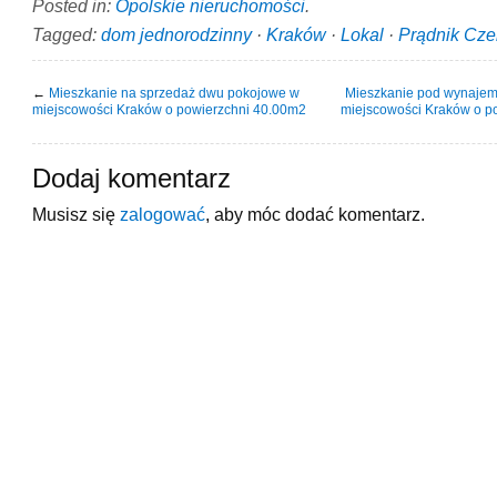
Posted in:
Opolskie nieruchomości
.
Tagged:
dom jednorodzinny
·
Kraków
·
Lokal
·
Prądnik Cz
←
Mieszkanie na sprzedaż dwu pokojowe w
Mieszkanie pod wynajem
miejscowości Kraków o powierzchni 40.00m2
miejscowości Kraków o p
Dodaj komentarz
Musisz się
zalogować
, aby móc dodać komentarz.