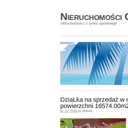
Nieruchomości 
nieruchomości z rynku opolskiego
DziaLka na sprzedaż w
powierzchni 16574.00m
lut 1st, 2016
by
Belinda
.