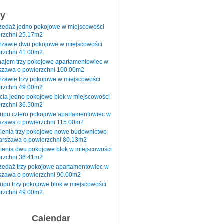
sy
rzedaż jedno pokojowe w miejscowości
rzchni 25.17m2
erżawie dwu pokojowe w miejscowości
rzchni 41.00m2
najem trzy pokojowe apartamentowiec w
szawa o powierzchni 100.00m2
rżawie trzy pokojowe w miejscowości
rzchni 49.00m2
cia jedno pokojowe blok w miejscowości
rzchni 36.50m2
kupu cztero pokojowe apartamentowiec w
szawa o powierzchni 115.00m2
pienia trzy pokojowe nowe budownictwo
arszawa o powierzchni 80.13m2
ienia dwu pokojowe blok w miejscowości
rzchni 36.41m2
zedaż trzy pokojowe apartamentowiec w
szawa o powierzchni 90.00m2
upu trzy pokojowe blok w miejscowości
rzchni 49.00m2
Calendar