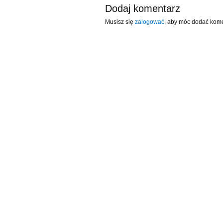
Dodaj komentarz
Musisz się
zalogować
, aby móc dodać kome