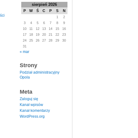
sierpień 2026
P
W
Ś
C
P
S
N
ści
1
2
3
4
5
6
7
8
9
10
11
12
13
14
15
16
17
18
19
20
21
22
23
24
25
26
27
28
29
30
31
« mar
Strony
Podział administracyjny
Opola
Meta
Zaloguj się
Kanał wpisów
Kanał komentarzy
WordPress.org