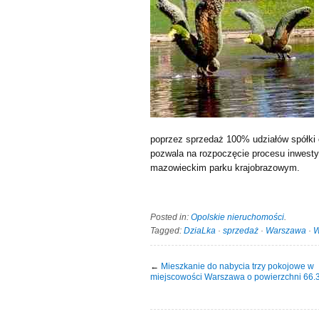
poprzez sprzedaż 100% udziałów spółki
pozwala na rozpoczęcie procesu inwesty
mazowieckim parku krajobrazowym.
Posted in:
Opolskie nieruchomości
.
Tagged:
DziaLka
·
sprzedaż
·
Warszawa
·
W
←
Mieszkanie do nabycia trzy pokojowe w
miejscowości Warszawa o powierzchni 66