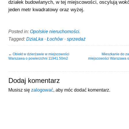
działek budowlanych, w tej miejscowości, oscylują wokó
jeden metr kwadratowy oraz wyżej.
Posted in:
Opolskie nieruchomości
.
Tagged:
DziaLka
·
Łochów
·
sprzedaż
←
Obiekt w dzierżawie w miejscowości
Mieszkanie do z
Warszawa o powierzchni 11941.50m2
miejscowości Warszawa o
Dodaj komentarz
Musisz się
zalogować
, aby móc dodać komentarz.