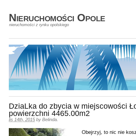
Nieruchomości Opole
nieruchomości z rynku opolskiego
DziaLka do zbycia w miejscowości Ł
powierzchni 4465.00m2
lis 14th, 2015
by
Belinda
.
Obejrzyj, to nic nie ko