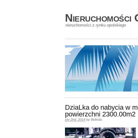
Nieruchomości 
nieruchomości z rynku opolskiego
DziaLka do nabycia w m
powierzchni 2300.00m2
sty 2nd, 2014
by
Belinda
.