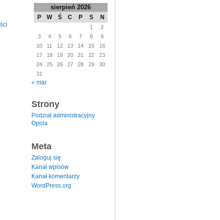
sierpień 2026
P
W
Ś
C
P
S
N
ści
1
2
3
4
5
6
7
8
9
10
11
12
13
14
15
16
17
18
19
20
21
22
23
24
25
26
27
28
29
30
31
« mar
Strony
Podział administracyjny
Opola
Meta
Zaloguj się
Kanał wpisów
Kanał komentarzy
WordPress.org