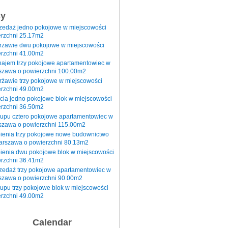
sy
rzedaż jedno pokojowe w miejscowości
rzchni 25.17m2
erżawie dwu pokojowe w miejscowości
rzchni 41.00m2
najem trzy pokojowe apartamentowiec w
szawa o powierzchni 100.00m2
rżawie trzy pokojowe w miejscowości
rzchni 49.00m2
cia jedno pokojowe blok w miejscowości
rzchni 36.50m2
kupu cztero pokojowe apartamentowiec w
szawa o powierzchni 115.00m2
pienia trzy pokojowe nowe budownictwo
arszawa o powierzchni 80.13m2
ienia dwu pokojowe blok w miejscowości
rzchni 36.41m2
zedaż trzy pokojowe apartamentowiec w
szawa o powierzchni 90.00m2
upu trzy pokojowe blok w miejscowości
rzchni 49.00m2
Calendar