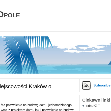
Opole
iejscowości Kraków o
Subscrib
Ciekawe linki
Ma pozwolenie na budowę domu jednorodzinnego
string(0) ""
wraz z projektem domu jak i pozwolenie na budowę