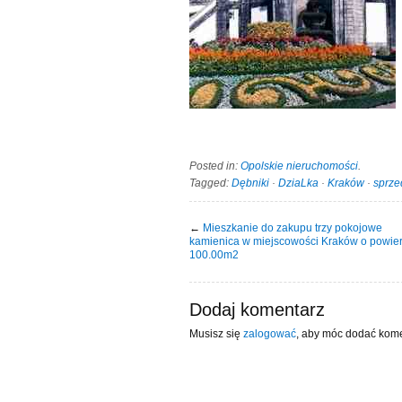
Posted in:
Opolskie nieruchomości
.
Tagged:
Dębniki
·
DziaLka
·
Kraków
·
sprze
←
Mieszkanie do zakupu trzy pokojowe
kamienica w miejscowości Kraków o powie
100.00m2
Dodaj komentarz
Musisz się
zalogować
, aby móc dodać kome