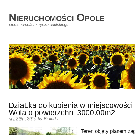
Nieruchomości Opole
nieruchomości z rynku opolskiego
DziaLka do kupienia w miejscowości
Wola o powierzchni 3000.00m2
sty 29th, 2014
by
Belinda
.
Teren objęty planem z