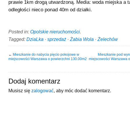
prawie 1km drogą utwardzoną. Media: woda miejska a t
odległości nieco ponad 40m od działki.
Posted in:
Opolskie nieruchomości
.
Tagged:
DziaLka
·
sprzedaż
·
Żabia Wola
·
Żelechów
←
Mieszkanie do nabycia pięcio pokojowe w
Mieszkanie pod wy
miejscowości Warszawa o powierzchni 130.00m2
miejscowości Warszawa o
Dodaj komentarz
Musisz się
zalogować
, aby móc dodać komentarz.