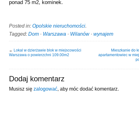
ponad 75 m2, kominek.
Posted in:
Opolskie nieruchomości
.
Tagged:
Dom
·
Warszawa
·
Wilanów
·
wynajem
←
Lokal w dzierżawie blok w miejscowości
Mieszkanie do 
Warszawa o powierzchni 109.00m2
apartamentowiec w mie
p
Dodaj komentarz
Musisz się
zalogować
, aby móc dodać komentarz.