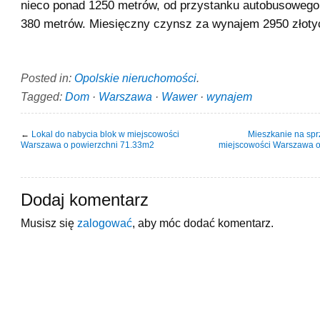
nieco ponad 1250 metrów, od przystanku autobusowego
380 metrów. Miesięczny czynsz za wynajem 2950 złoty
Posted in:
Opolskie nieruchomości
.
Tagged:
Dom
·
Warszawa
·
Wawer
·
wynajem
←
Lokal do nabycia blok w miejscowości
Mieszkanie na spr
Warszawa o powierzchni 71.33m2
miejscowości Warszawa o
Dodaj komentarz
Musisz się
zalogować
, aby móc dodać komentarz.