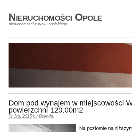
Nieruchomości Opole
nieruchomości z rynku opolskiego
Dom pod wynajem w miejscowości 
powierzchni 120.00m2
lis 3rd, 2015
by
Belinda
.
Na poziomie najniższym