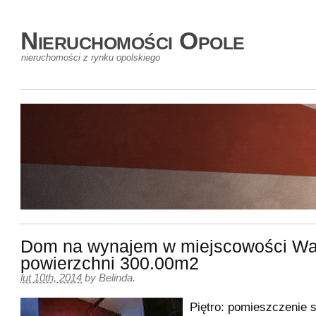
Nieruchomości Opole
nieruchomości z rynku opolskiego
Dom na wynajem w miejscowości Wa
powierzchni 300.00m2
lut 10th, 2014
by
Belinda
.
Piętro: pomieszczenie s