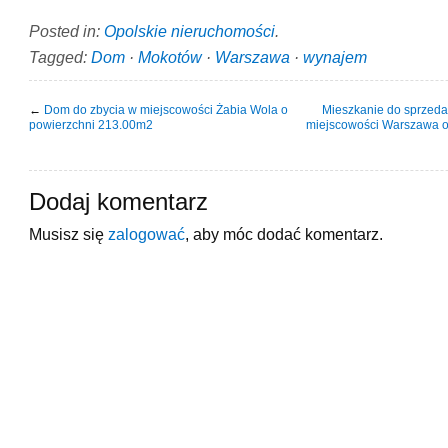
Posted in:
Opolskie nieruchomości
.
Tagged:
Dom
·
Mokotów
·
Warszawa
·
wynajem
←
Dom do zbycia w miejscowości Żabia Wola o
Mieszkanie do sprzeda
powierzchni 213.00m2
miejscowości Warszawa o
Dodaj komentarz
Musisz się
zalogować
, aby móc dodać komentarz.