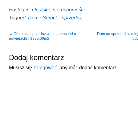
Posted in:
Opolskie nieruchomości
.
Tagged:
Dom
·
Serock
·
sprzedaż
←
Obiekt na sprzedaż w miejscowości o
Dom na sprzedaż w mie
powierzchni 3835.00m2
po
Dodaj komentarz
Musisz się
zalogować
, aby móc dodać komentarz.