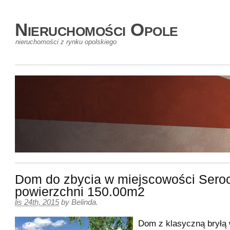
Nieruchomości Opole
nieruchomości z rynku opolskiego
Dom do zbycia w miejscowości Sero
powierzchni 150.00m2
lis 24th, 2015
by
Belinda
.
Dom z klasyczną bryłą