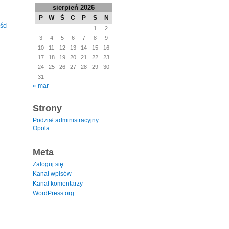
sierpień 2026
P
W
Ś
C
P
S
N
ści
1
2
3
4
5
6
7
8
9
10
11
12
13
14
15
16
17
18
19
20
21
22
23
24
25
26
27
28
29
30
31
« mar
Strony
Podział administracyjny
Opola
Meta
Zaloguj się
Kanał wpisów
Kanał komentarzy
WordPress.org