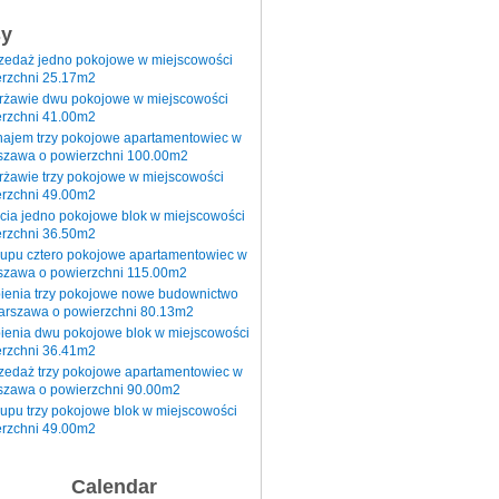
sy
rzedaż jedno pokojowe w miejscowości
rzchni 25.17m2
erżawie dwu pokojowe w miejscowości
rzchni 41.00m2
najem trzy pokojowe apartamentowiec w
szawa o powierzchni 100.00m2
rżawie trzy pokojowe w miejscowości
rzchni 49.00m2
cia jedno pokojowe blok w miejscowości
rzchni 36.50m2
kupu cztero pokojowe apartamentowiec w
szawa o powierzchni 115.00m2
pienia trzy pokojowe nowe budownictwo
arszawa o powierzchni 80.13m2
ienia dwu pokojowe blok w miejscowości
rzchni 36.41m2
zedaż trzy pokojowe apartamentowiec w
szawa o powierzchni 90.00m2
upu trzy pokojowe blok w miejscowości
rzchni 49.00m2
Calendar