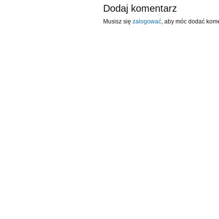
Dodaj komentarz
Musisz się
zalogować
, aby móc dodać kome