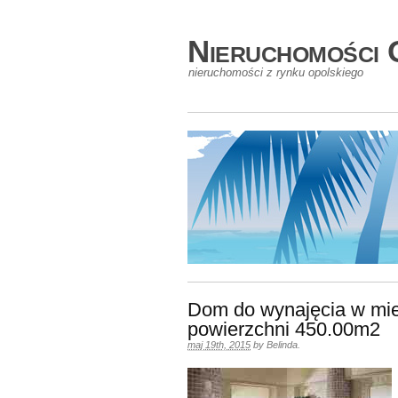
Nieruchomości 
nieruchomości z rynku opolskiego
Dom do wynajęcia w mie
powierzchni 450.00m2
maj 19th, 2015
by
Belinda
.