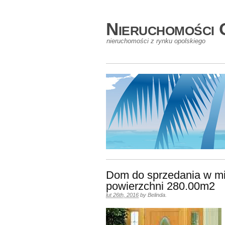
Nieruchomości 
nieruchomości z rynku opolskiego
Dom do sprzedania w m
powierzchni 280.00m2
lut 26th, 2016
by
Belinda
.