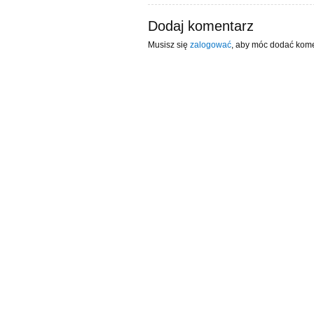
Dodaj komentarz
Musisz się
zalogować
, aby móc dodać kome