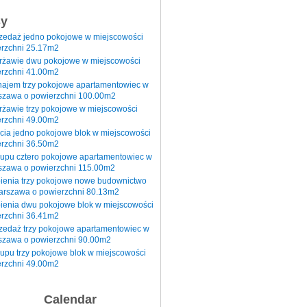
sy
rzedaż jedno pokojowe w miejscowości
rzchni 25.17m2
erżawie dwu pokojowe w miejscowości
rzchni 41.00m2
najem trzy pokojowe apartamentowiec w
szawa o powierzchni 100.00m2
rżawie trzy pokojowe w miejscowości
rzchni 49.00m2
cia jedno pokojowe blok w miejscowości
rzchni 36.50m2
kupu cztero pokojowe apartamentowiec w
szawa o powierzchni 115.00m2
pienia trzy pokojowe nowe budownictwo
arszawa o powierzchni 80.13m2
ienia dwu pokojowe blok w miejscowości
rzchni 36.41m2
zedaż trzy pokojowe apartamentowiec w
szawa o powierzchni 90.00m2
upu trzy pokojowe blok w miejscowości
rzchni 49.00m2
Calendar