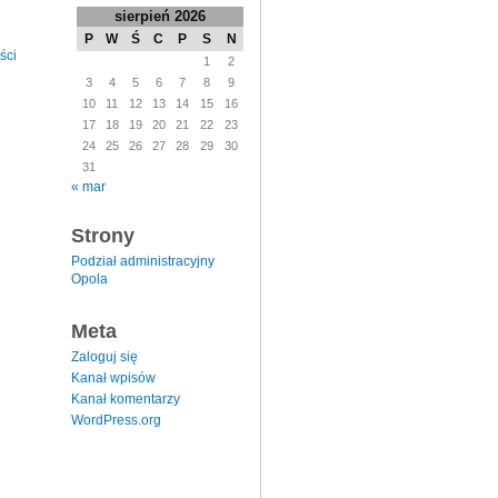
sierpień 2026
P
W
Ś
C
P
S
N
ści
1
2
3
4
5
6
7
8
9
10
11
12
13
14
15
16
17
18
19
20
21
22
23
24
25
26
27
28
29
30
31
« mar
Strony
Podział administracyjny
Opola
Meta
Zaloguj się
Kanał wpisów
Kanał komentarzy
WordPress.org