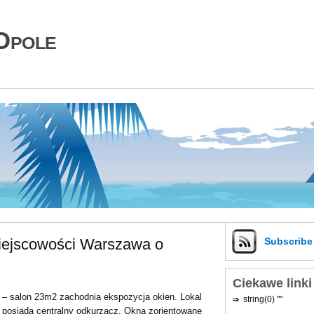
Opole
iejscowości Warszawa o
Subscrib
Ciekawe linki
– salon 23m2 zachodnia ekspozycja okien. Lokal
string(0) ""
posiada centralny odkurzacz. Okna zorientowane