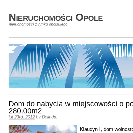
Nieruchomości Opole
nieruchomości z rynku opolskiego
Dom do nabycia w miejscowości o po
280.00m2
lut 23rd, 2012
by
Belinda
.
Klaudyn I, dom wolnost