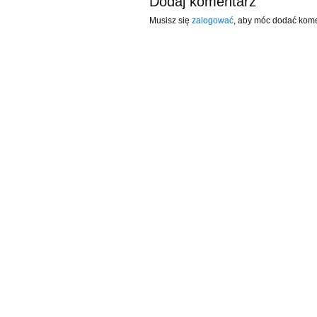
Dodaj komentarz
Musisz się
zalogować
, aby móc dodać kome