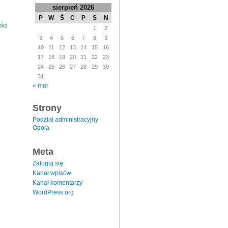
sierpień 2026
P
W
Ś
C
P
S
N
ści
1
2
3
4
5
6
7
8
9
10
11
12
13
14
15
16
17
18
19
20
21
22
23
24
25
26
27
28
29
30
31
« mar
Strony
Podział administracyjny
Opola
Meta
Zaloguj się
Kanał wpisów
Kanał komentarzy
WordPress.org