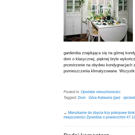
garderoba znajdująca się na górnej kond
dom o klasycznej, pięknej bryle wykońc
przestrzenie na obydwu kondygnacjach 
pomieszczenia klimatyzowane. Wszystki
Posted in:
Opolskie nieruchomości
.
Tagged:
Dom
·
Góra Kalwaria (gw)
·
sprzed
←
Mieszkanie do zbycia trzy pokojowe blok
miejscowości Żyrardów o powierzchni 47.