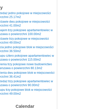
sy
rzedaż jedno pokojowe w miejscowości
rzchni 25.17m2
erżawie dwu pokojowe w miejscowości
rzchni 41.00m2
najem trzy pokojowe apartamentowiec w
szawa o powierzchni 100.00m2
rżawie trzy pokojowe w miejscowości
rzchni 49.00m2
cia jedno pokojowe blok w miejscowości
rzchni 36.50m2
kupu cztero pokojowe apartamentowiec w
szawa o powierzchni 115.00m2
pienia trzy pokojowe nowe budownictwo
arszawa o powierzchni 80.13m2
ienia dwu pokojowe blok w miejscowości
rzchni 36.41m2
zedaż trzy pokojowe apartamentowiec w
szawa o powierzchni 90.00m2
upu trzy pokojowe blok w miejscowości
rzchni 49.00m2
Calendar