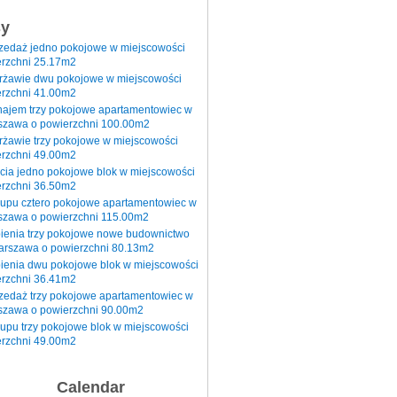
sy
rzedaż jedno pokojowe w miejscowości
rzchni 25.17m2
erżawie dwu pokojowe w miejscowości
rzchni 41.00m2
najem trzy pokojowe apartamentowiec w
szawa o powierzchni 100.00m2
rżawie trzy pokojowe w miejscowości
rzchni 49.00m2
cia jedno pokojowe blok w miejscowości
rzchni 36.50m2
kupu cztero pokojowe apartamentowiec w
szawa o powierzchni 115.00m2
pienia trzy pokojowe nowe budownictwo
arszawa o powierzchni 80.13m2
ienia dwu pokojowe blok w miejscowości
rzchni 36.41m2
zedaż trzy pokojowe apartamentowiec w
szawa o powierzchni 90.00m2
upu trzy pokojowe blok w miejscowości
rzchni 49.00m2
Calendar