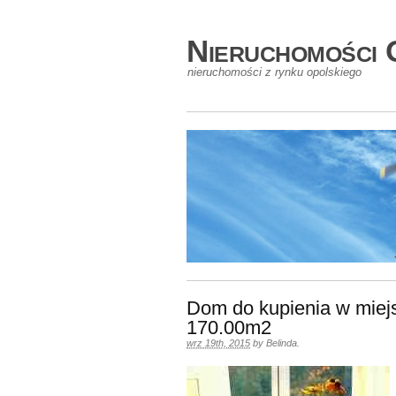
Nieruchomości 
nieruchomości z rynku opolskiego
Dom do kupienia w miej
170.00m2
wrz 19th, 2015
by
Belinda
.