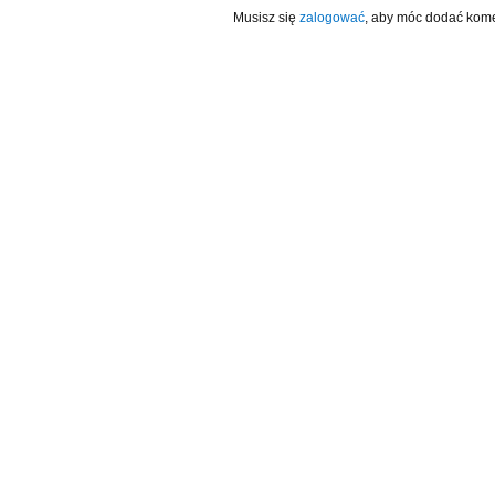
Musisz się
zalogować
, aby móc dodać kome