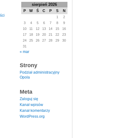
sierpień 2026
P
W
Ś
C
P
S
N
ści
1
2
3
4
5
6
7
8
9
10
11
12
13
14
15
16
17
18
19
20
21
22
23
24
25
26
27
28
29
30
31
« mar
Strony
Podział administracyjny
Opola
Meta
Zaloguj się
Kanał wpisów
Kanał komentarzy
WordPress.org