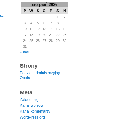
sierpień 2026
P
W
Ś
C
P
S
N
ści
1
2
3
4
5
6
7
8
9
10
11
12
13
14
15
16
17
18
19
20
21
22
23
24
25
26
27
28
29
30
31
« mar
Strony
Podział administracyjny
Opola
Meta
Zaloguj się
Kanał wpisów
Kanał komentarzy
WordPress.org