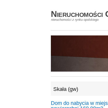
Nieruchomości 
nieruchomości z rynku opolskiego
Skała (gw)
Dom do nabycia w miejs