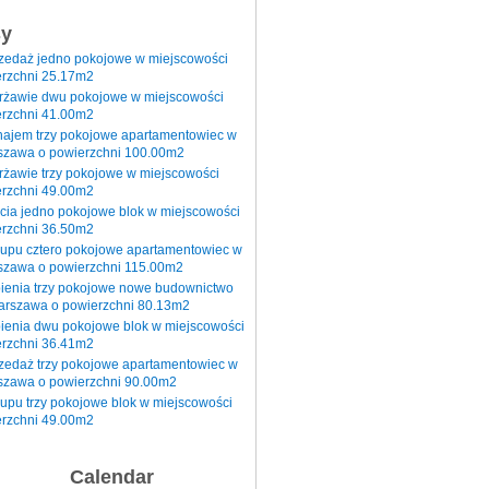
sy
rzedaż jedno pokojowe w miejscowości
rzchni 25.17m2
erżawie dwu pokojowe w miejscowości
rzchni 41.00m2
najem trzy pokojowe apartamentowiec w
szawa o powierzchni 100.00m2
rżawie trzy pokojowe w miejscowości
rzchni 49.00m2
cia jedno pokojowe blok w miejscowości
rzchni 36.50m2
kupu cztero pokojowe apartamentowiec w
szawa o powierzchni 115.00m2
pienia trzy pokojowe nowe budownictwo
arszawa o powierzchni 80.13m2
ienia dwu pokojowe blok w miejscowości
rzchni 36.41m2
zedaż trzy pokojowe apartamentowiec w
szawa o powierzchni 90.00m2
upu trzy pokojowe blok w miejscowości
rzchni 49.00m2
Calendar