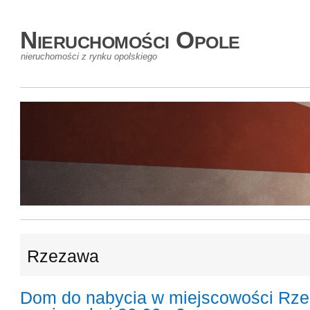
Nieruchomości Opole
nieruchomości z rynku opolskiego
Rzezawa
Dom do nabycia w miejscowości Rz