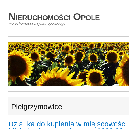
Nieruchomości Opole
nieruchomości z rynku opolskiego
Pielgrzymowice
DziaLka do kupienia w miejscowości