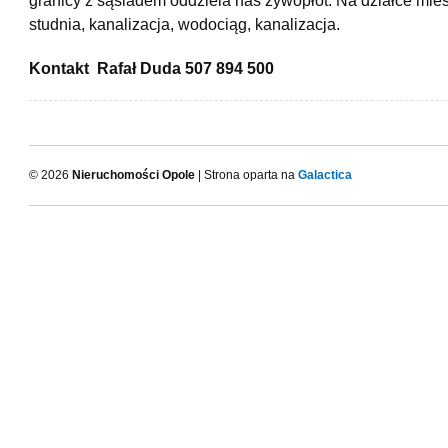
granicy z sąsiadem oddziela nas żywopłot. Na działce mieś
studnia, kanalizacja, wodociąg, kanalizacja.
Kontakt Rafał Duda 507 894 500
© 2026
Nieruchomości Opole
| Strona oparta na
Galactica