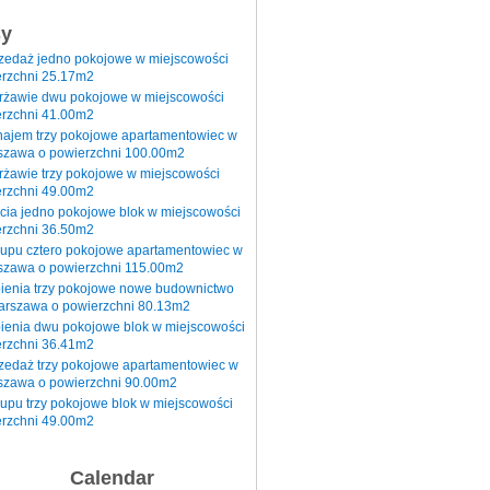
sy
rzedaż jedno pokojowe w miejscowości
rzchni 25.17m2
erżawie dwu pokojowe w miejscowości
rzchni 41.00m2
najem trzy pokojowe apartamentowiec w
szawa o powierzchni 100.00m2
rżawie trzy pokojowe w miejscowości
rzchni 49.00m2
cia jedno pokojowe blok w miejscowości
rzchni 36.50m2
kupu cztero pokojowe apartamentowiec w
szawa o powierzchni 115.00m2
pienia trzy pokojowe nowe budownictwo
arszawa o powierzchni 80.13m2
ienia dwu pokojowe blok w miejscowości
rzchni 36.41m2
zedaż trzy pokojowe apartamentowiec w
szawa o powierzchni 90.00m2
upu trzy pokojowe blok w miejscowości
rzchni 49.00m2
Calendar