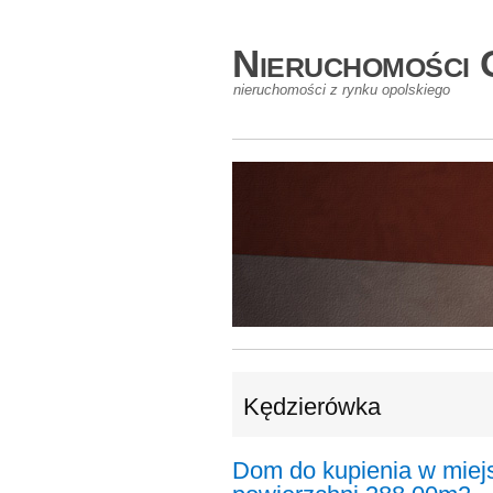
Nieruchomości 
nieruchomości z rynku opolskiego
Kędzierówka
Dom do kupienia w mie