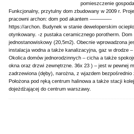
pomieszczenie gospoda
Funkcjonalny, przytulny dom zbudowany w 2009 r. Proj
pracowni archon: dom pod akantem ————-
https://archon. Budynek w stanie deweloperskim ociepl
otynkowany. -z pustaka ceramicznego porotherm. Dom
jednostanowiskowy (20,5m2). Obecnie wprowadzona je
instalacja wodna a także kanalizacyjna, gaz w drodze – 
Okolica domów jednorodzinnych – cicha a także spoko
okna oraz drzwi zewnętrzne. 36x 23 ) – jest w pewnej m
zadrzewiona (dęby), narożna, z wjazdem bezpośrednio z
Położona pod ręką centrum halinowa a także stacji kole
dojeżdżającej do centrum warszawy.