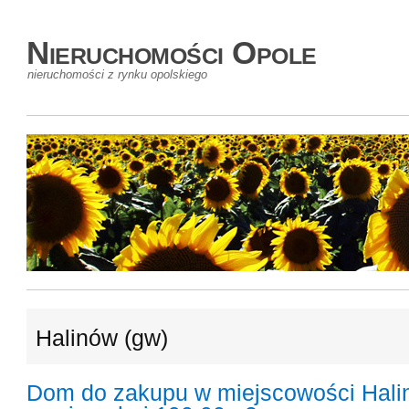
Nieruchomości Opole
nieruchomości z rynku opolskiego
Halinów (gw)
Dom do zakupu w miejscowości Hali