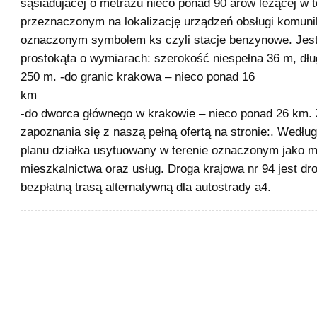
sąsiadujacej o metrażu nieco ponad 90 arów leżącej w t
przeznaczonym na lokalizację urządzeń obsługi komuni
oznaczonym symbolem ks czyli stacje benzynowe. Jest
prostokąta o wymiarach: szerokość niespełna 36 m, dłu
250 m. -do granic krakowa – nieco ponad 16
k
-do dworca głównego w krakowie – nieco ponad 26 km.
zapoznania się z naszą pełną ofertą na stronie:. Wedł
planu działka usytuowany w terenie oznaczonym jako mu
mieszkalnictwa oraz usług. Droga krajowa nr 94 jest d
bezpłatną trasą alternatywną dla autostrady a4.