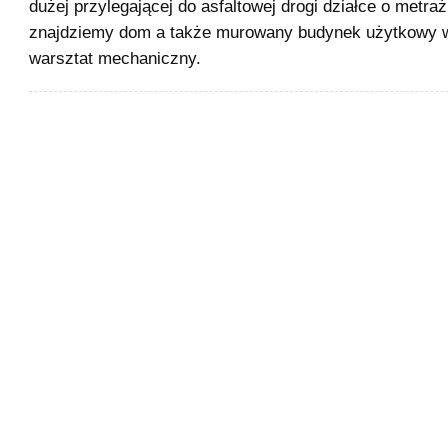
dużej przylegającej do asfaltowej drogi działce o metr
znajdziemy dom a także murowany budynek użytkowy w
warsztat mechaniczny.