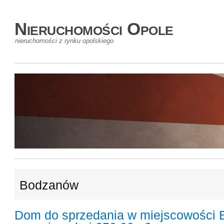
Nieruchomości Opole
nieruchomości z rynku opolskiego
Bodzanów
Dom do sprzedania w miejscowości