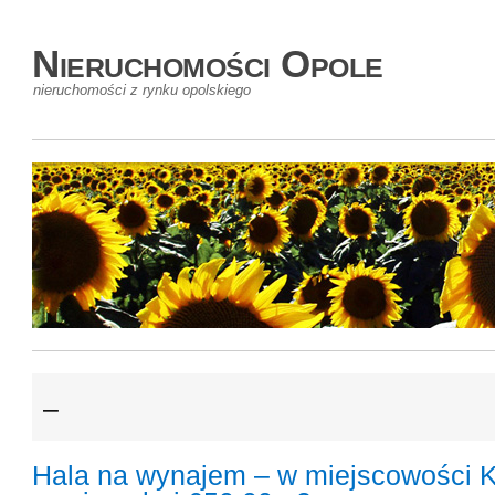
Nieruchomości Opole
nieruchomości z rynku opolskiego
–
Hala na wynajem – w miejscowości 