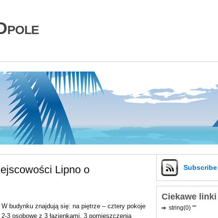
Opole
ejscowości Lipno o
Subscrib
Ciekawe linki
W budynku znajdują się: na piętrze – cztery pokoje
string(0) ""
2-3 osobowe z 3 łazienkami, 3 pomieszczenia