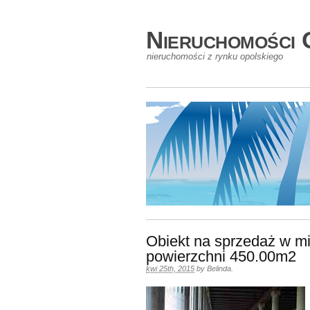
Nieruchomości 
nieruchomości z rynku opolskiego
Obiekt na sprzedaż w mi
powierzchni 450.00m2
kwi 25th, 2015
by
Belinda
.