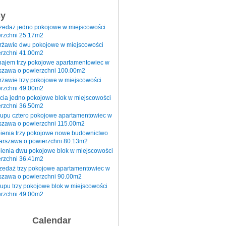
sy
rzedaż jedno pokojowe w miejscowości
rzchni 25.17m2
erżawie dwu pokojowe w miejscowości
rzchni 41.00m2
najem trzy pokojowe apartamentowiec w
szawa o powierzchni 100.00m2
rżawie trzy pokojowe w miejscowości
rzchni 49.00m2
cia jedno pokojowe blok w miejscowości
rzchni 36.50m2
kupu cztero pokojowe apartamentowiec w
szawa o powierzchni 115.00m2
pienia trzy pokojowe nowe budownictwo
arszawa o powierzchni 80.13m2
ienia dwu pokojowe blok w miejscowości
rzchni 36.41m2
zedaż trzy pokojowe apartamentowiec w
szawa o powierzchni 90.00m2
upu trzy pokojowe blok w miejscowości
rzchni 49.00m2
Calendar