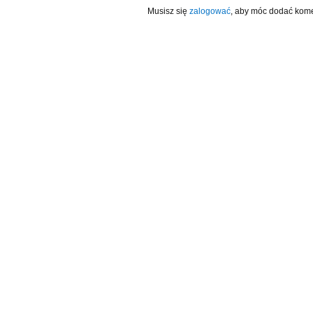
Musisz się
zalogować
, aby móc dodać kome