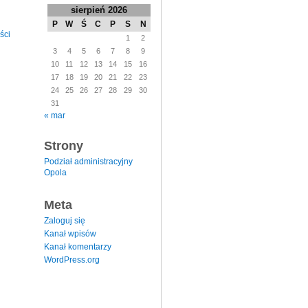
sierpień 2026
P
W
Ś
C
P
S
N
ści
1
2
3
4
5
6
7
8
9
10
11
12
13
14
15
16
17
18
19
20
21
22
23
24
25
26
27
28
29
30
31
« mar
Strony
Podział administracyjny
Opola
Meta
Zaloguj się
Kanał wpisów
Kanał komentarzy
WordPress.org