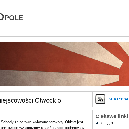
Opole
miejscowości Otwock o
Subscrib
Ciekawe linki
Schody żelbetowe wyłożone terakotą. Obiekt jest
string(0) ""
całkowicie wykończony a także zagospodarowany.