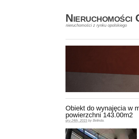
Nieruchomości 
nieruchomości z rynku opolskiego
Obiekt do wynajęcia w 
powierzchni 143.00m2
gru 24th, 2015
by
Belinda
.