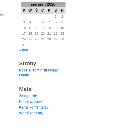
sierpień 2026
P
W
Ś
C
P
S
N
ści
1
2
3
4
5
6
7
8
9
10
11
12
13
14
15
16
17
18
19
20
21
22
23
24
25
26
27
28
29
30
31
« mar
Strony
Podział administracyjny
Opola
Meta
Zaloguj się
Kanał wpisów
Kanał komentarzy
WordPress.org