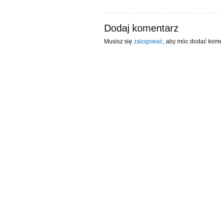
Dodaj komentarz
Musisz się
zalogować
, aby móc dodać kome