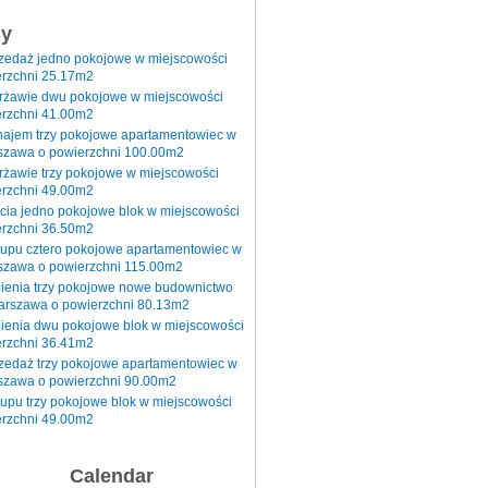
sy
rzedaż jedno pokojowe w miejscowości
rzchni 25.17m2
erżawie dwu pokojowe w miejscowości
rzchni 41.00m2
najem trzy pokojowe apartamentowiec w
szawa o powierzchni 100.00m2
rżawie trzy pokojowe w miejscowości
rzchni 49.00m2
cia jedno pokojowe blok w miejscowości
rzchni 36.50m2
kupu cztero pokojowe apartamentowiec w
szawa o powierzchni 115.00m2
pienia trzy pokojowe nowe budownictwo
arszawa o powierzchni 80.13m2
ienia dwu pokojowe blok w miejscowości
rzchni 36.41m2
zedaż trzy pokojowe apartamentowiec w
szawa o powierzchni 90.00m2
upu trzy pokojowe blok w miejscowości
rzchni 49.00m2
Calendar