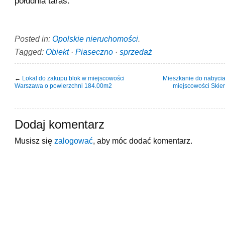
południa taras.
Posted in:
Opolskie nieruchomości
.
Tagged:
Obiekt
·
Piaseczno
·
sprzedaż
←
Lokal do zakupu blok w miejscowości
Mieszkanie do nabyci
Warszawa o powierzchni 184.00m2
miejscowości Skier
Dodaj komentarz
Musisz się
zalogować
, aby móc dodać komentarz.