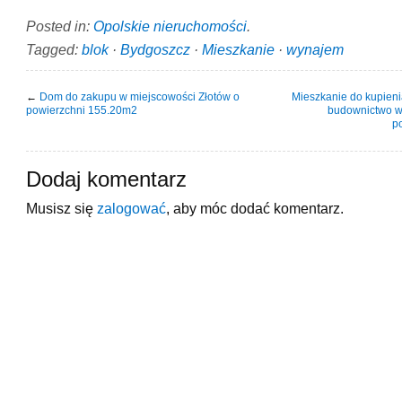
Posted in:
Opolskie nieruchomości
.
Tagged:
blok
·
Bydgoszcz
·
Mieszkanie
·
wynajem
←
Dom do zakupu w miejscowości Złotów o
Mieszkanie do kupien
powierzchni 155.20m2
budownictwo w
p
Dodaj komentarz
Musisz się
zalogować
, aby móc dodać komentarz.