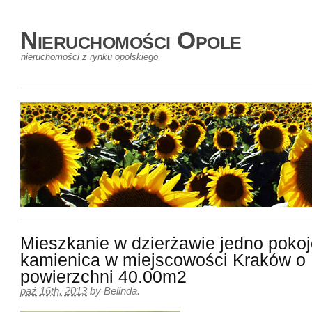
Nieruchomości Opole
nieruchomości z rynku opolskiego
Mieszkanie w dzierżawie jedno poko
kamienica w miejscowości Kraków o
powierzchni 40.00m2
paź 16th, 2013
by
Belinda
.