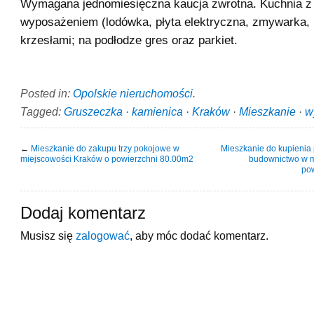
Wymagana jednomiesięczna kaucja zwrotna. Kuchnia z
wyposażeniem (lodówka, płyta elektryczna, zmywarka, p
krzesłami; na podłodze gres oraz parkiet.
Posted in:
Opolskie nieruchomości
.
Tagged:
Gruszeczka
·
kamienica
·
Kraków
·
Mieszkanie
·
w
←
Mieszkanie do zakupu trzy pokojowe w
Mieszkanie do kupienia
miejscowości Kraków o powierzchni 80.00m2
budownictwo w m
po
Dodaj komentarz
Musisz się
zalogować
, aby móc dodać komentarz.