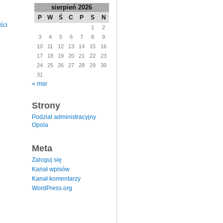
sierpień 2026
P
W
Ś
C
P
S
N
ści
1
2
3
4
5
6
7
8
9
10
11
12
13
14
15
16
17
18
19
20
21
22
23
24
25
26
27
28
29
30
31
« mar
Strony
Podział administracyjny
Opola
Meta
Zaloguj się
Kanał wpisów
Kanał komentarzy
WordPress.org