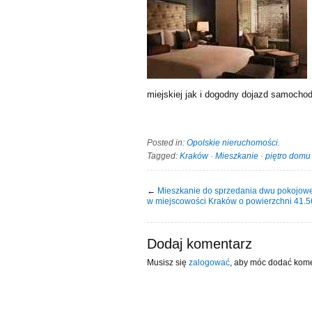
miejskiej jak i dogodny dojazd samochod
Posted in:
Opolskie nieruchomości
.
Tagged:
Kraków
·
Mieszkanie
·
piętro domu
←
Mieszkanie do sprzedania dwu pokojowe
w miejscowości Kraków o powierzchni 41.
Dodaj komentarz
Musisz się
zalogować
, aby móc dodać kome