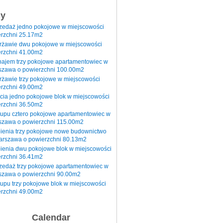
sy
rzedaż jedno pokojowe w miejscowości
rzchni 25.17m2
erżawie dwu pokojowe w miejscowości
rzchni 41.00m2
najem trzy pokojowe apartamentowiec w
szawa o powierzchni 100.00m2
rżawie trzy pokojowe w miejscowości
rzchni 49.00m2
cia jedno pokojowe blok w miejscowości
rzchni 36.50m2
kupu cztero pokojowe apartamentowiec w
szawa o powierzchni 115.00m2
pienia trzy pokojowe nowe budownictwo
arszawa o powierzchni 80.13m2
ienia dwu pokojowe blok w miejscowości
rzchni 36.41m2
zedaż trzy pokojowe apartamentowiec w
szawa o powierzchni 90.00m2
upu trzy pokojowe blok w miejscowości
rzchni 49.00m2
Calendar