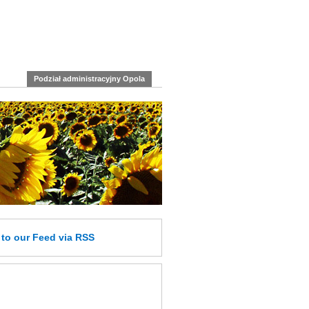
Podział administracyjny Opola
e
to our Feed
via RSS