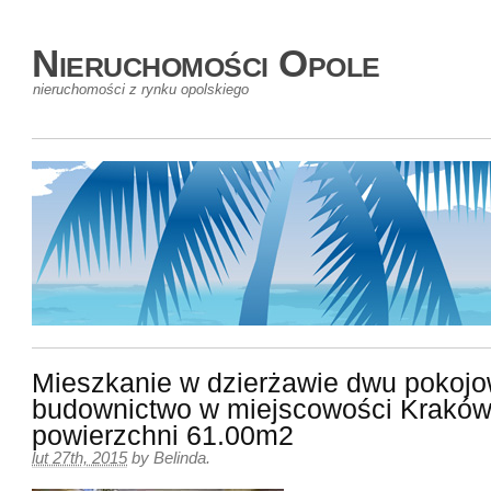
Nieruchomości Opole
nieruchomości z rynku opolskiego
Mieszkanie w dzierżawie dwu pokoj
budownictwo w miejscowości Kraków
powierzchni 61.00m2
lut 27th, 2015
by
Belinda
.