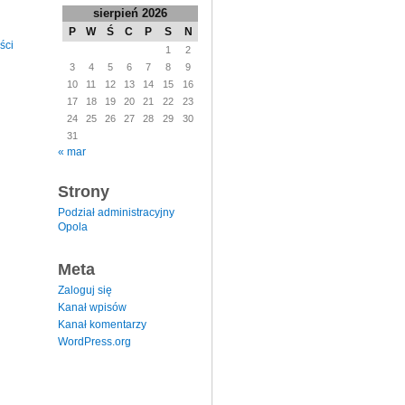
sierpień 2026
P
W
Ś
C
P
S
N
ści
1
2
3
4
5
6
7
8
9
10
11
12
13
14
15
16
17
18
19
20
21
22
23
24
25
26
27
28
29
30
31
« mar
Strony
Podział administracyjny
Opola
Meta
Zaloguj się
Kanał wpisów
Kanał komentarzy
WordPress.org