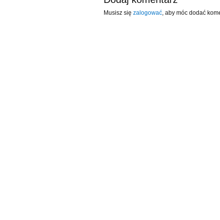
Musisz się
zalogować
, aby móc dodać kome