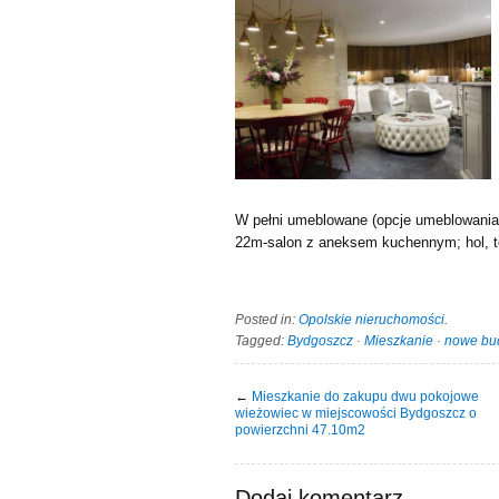
W pełni umeblowane (opcje umeblowania 
22m-salon z aneksem kuchennym; hol, to
Posted in:
Opolskie nieruchomości
.
Tagged:
Bydgoszcz
·
Mieszkanie
·
nowe bu
←
Mieszkanie do zakupu dwu pokojowe
wieżowiec w miejscowości Bydgoszcz o
powierzchni 47.10m2
Dodaj komentarz