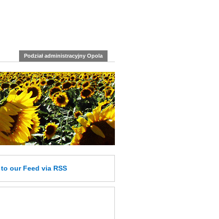
Podział administracyjny Opola
e
to our Feed
via RSS