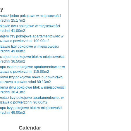
sy
rzedaż jedno pokojowe w miejscowości
rzchni 25.17m2
erżawie dwu pokojowe w miejscowości
rzchni 41.00m2
najem trzy pokojowe apartamentowiec w
szawa o powierzchni 100.00m2
rżawie trzy pokojowe w miejscowości
rzchni 49.00m2
cia jedno pokojowe blok w miejscowości
rzchni 36.50m2
kupu cztero pokojowe apartamentowiec w
szawa o powierzchni 115.00m2
pienia trzy pokojowe nowe budownictwo
arszawa o powierzchni 80.13m2
ienia dwu pokojowe blok w miejscowości
rzchni 36.41m2
zedaż trzy pokojowe apartamentowiec w
szawa o powierzchni 90.00m2
upu trzy pokojowe blok w miejscowości
rzchni 49.00m2
Calendar