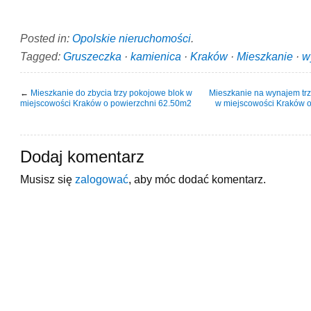
Posted in:
Opolskie nieruchomości
.
Tagged:
Gruszeczka
·
kamienica
·
Kraków
·
Mieszkanie
·
w
←
Mieszkanie do zbycia trzy pokojowe blok w
Mieszkanie na wynajem tr
miejscowości Kraków o powierzchni 62.50m2
w miejscowości Kraków 
Dodaj komentarz
Musisz się
zalogować
, aby móc dodać komentarz.